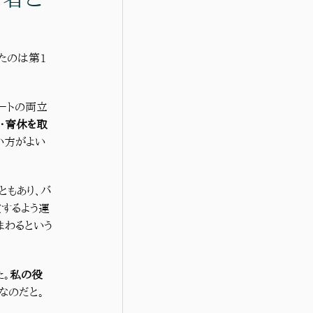
たのは第1
ートの両立
・育休を取
い方がよい
ともあり、バ
するよう運
まわるという
。
私の役
なのだと。