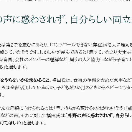
の声に惑わされず、自分らしい両立
は第2子を産むにあたり、「コントロールできない存在」が2人に増え
感じていたそうです。しかしいざ産んでみると「思っていたより大丈夫
保育園、会社のメンバーの理解など、周りの人と協力しながら子育て
る」と話します。
をやらないかを決めること
。福田氏は、食事の準備を含めた家事など
ころは全部活用しているほか、子どもが2か月のときからベビーシッタ
す。
そんな母親に向けられるのは「早いうちから預けるのはかわいそう」「
」などの声。それに対して福田氏は「
外野の声に惑わされず、自分ら
けてほしい
」と話します。