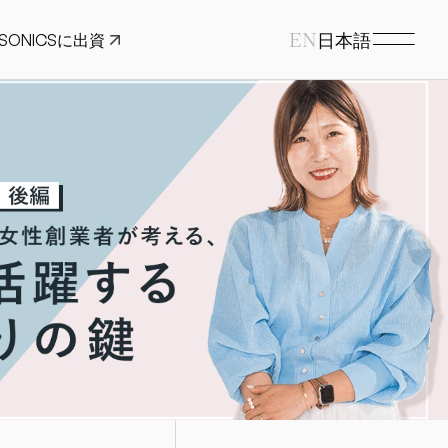
EN
SONICSに出資
日本語