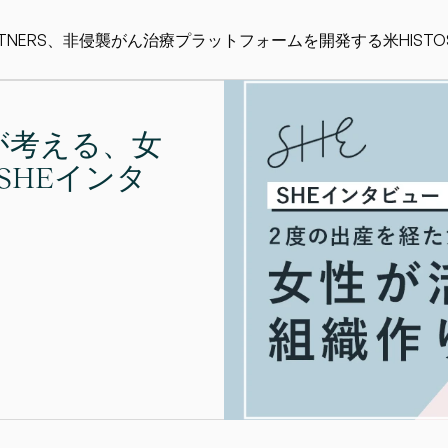
ARTNERS、非侵襲がん治療プラットフォームを開発する米HISTO
が考える、女
SHEインタ