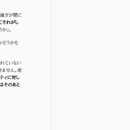
引継ぎが間に
てそれがし
か」。
かどうかも
切れていない
きません。成
ティに対し
はそのあと