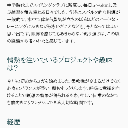
中学時代までスイミングクラブに所属し、毎日5〜6kmに及
ぶ練習を積み重ねる日々でした。当時はスパルタ的な指導が
一般的で、水中で体から蒸気が立ちのぼるほどのハードなト
レーニングに泣きながら泳いだことなども、今となってはよい
思い出です。限界を感じてもあきらめない粘り強さは、この頃
の経験から培われたと感じています。
情熱を注いでいるプロジェクトや趣味
は？
今年の初めからヨガを始めました。柔軟性が高まるだけでなく
心身のバランスが整い、頭もすっきりします。呼吸に意識を向
けることで瞑想の効果が得られるため、忙しい日常のなかで
も前向きにリフレッシュできる大切な時間です。
経歴