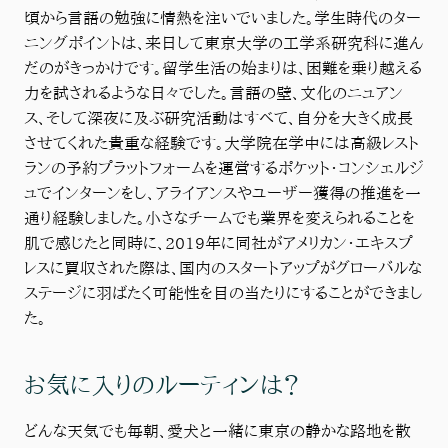
頃から言語の勉強に情熱を注いでいました。学生時代のター
ニングポイントは、来日して東京大学の工学系研究科に進ん
だのがきっかけです。留学生活の始まりは、困難を乗り越える
力を試されるような日々でした。言語の壁、文化のニュアン
ス、そして深夜に及ぶ研究活動はすべて、自分を大きく成長
させてくれた貴重な経験です。大学院在学中には高級レスト
ランの予約プラットフォームを運営するポケット・コンシェルジ
ュでインターンをし、アライアンスやユーザー獲得の推進を一
通り経験しました。小さなチームでも業界を変えられることを
肌で感じたと同時に、2019年に同社がアメリカン・エキスプ
レスに買収された際は、国内のスタートアップがグローバルな
ステージに羽ばたく可能性を目の当たりにすることができまし
た。
お気に入りのルーティンは？
どんな天気でも毎朝、愛犬と一緒に東京の静かな路地を散