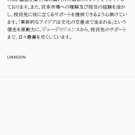
ております。また、資本市場への理解及び投資の経験を活か
し、投資先に役に立てるサポートを提供できるよう心掛けてい
ます。「革新的なアイデアは文化の交差点で生まれる」という
信念を原動力に、デューデリジェンスから、投資先のサポート
まで、日々最善を尽くしています。
LINKEDIN
金融分野における深い専門性と、官民を横断しグローバルに広がる深い
ネットワークを活かし、起業家が未来への道筋を描けるよう支援します。
Home