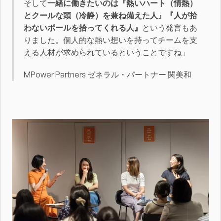
そして
一緒に働きたいのは『熱いハート（情熱）
とクールな頭（冷静）を兼ね備えた人』『人が拾
わないボールを拾ってくれる人』
という発言もあ
りました。個人的な熱い想いを持ってチームを支
える人材が求められているということですね」
MPower Partners ゼネラル・パートナー 関美和