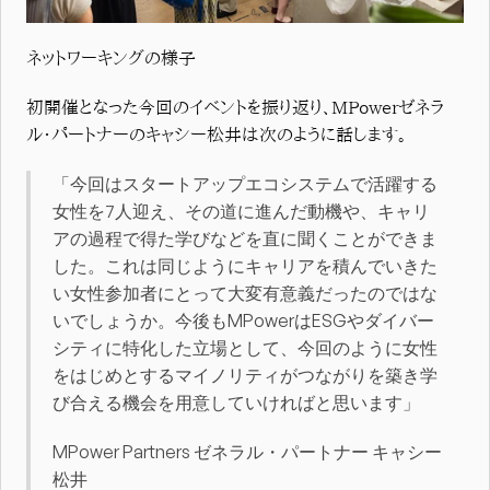
ネットワーキングの様子
初開催となった今回のイベントを振り返り、MPowerゼネラ
ル・パートナーのキャシー松井は次のように話します。
「今回はスタートアップエコシステムで活躍する
女性を7人迎え、その道に進んだ動機や、キャリ
アの過程で得た学びなどを直に聞くことができま
した。これは同じようにキャリアを積んでいきた
い女性参加者にとって大変有意義だったのではな
いでしょうか。今後もMPowerはESGやダイバー
シティに特化した立場として、今回のように女性
をはじめとするマイノリティがつながりを築き学
び合える機会を用意していければと思います」
MPower Partners ゼネラル・パートナー キャシー
松井