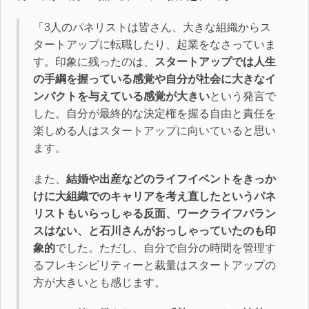
「3人のパネリストは皆さん、大きな組織からス
タートアップに転職したり、起業をなさっていま
す。印象に残ったのは、
スタートアップでは人生
の手綱を握っている感覚や自分が社会に大きなイ
ンパクトを与えている感覚が大きい
という発言で
した。自分が最終的な決定権を握る自由と責任を
楽しめる人はスタートアップに向いていると思い
ます。
また、
結婚や出産などのライフイベントをきっか
けに大組織でのキャリアを考え直したというパネ
リストもいらっしゃる反面、ワークライフバラン
スはない、と石川さんがおっしゃっていたのも印
象的
でした。ただし、自分で自分の時間を管理す
るフレキシビリティーと裁量はスタートアップの
方が大きいとも感じます。